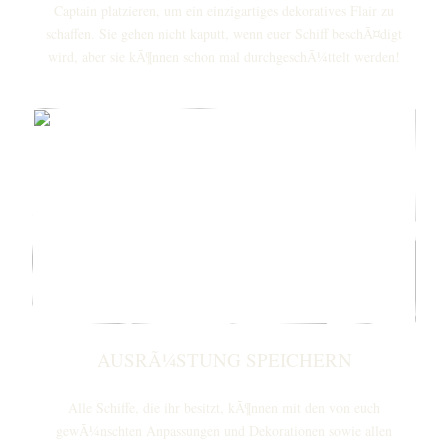
Captain platzieren, um ein einzigartiges dekoratives Flair zu
schaffen. Sie gehen nicht kaputt, wenn euer Schiff beschÃ¤digt
wird, aber sie kÃ¶nnen schon mal durchgeschÃ¼ttelt werden!
AUSRÃ¼STUNG SPEICHERN
Alle Schiffe, die ihr besitzt, kÃ¶nnen mit den von euch
gewÃ¼nschten Anpassungen und Dekorationen sowie allen