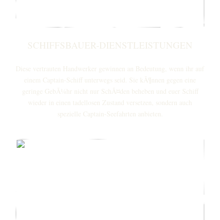
SCHIFFSBAUER-DIENSTLEISTUNGEN
Diese vertrauten Handwerker gewinnen an Bedeutung, wenn ihr auf
einem Captain-Schiff unterwegs seid. Sie kÃ¶nnen gegen eine
geringe GebÃ¼hr nicht nur SchÃ¤den beheben und euer Schiff
wieder in einen tadellosen Zustand versetzen, sondern auch
spezielle Captain-Seefahrten anbieten.