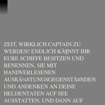
Direkt zum Inhalt
Sea of Thieves: Saison Sieben
Sea of Thieves: Saison Sieben
ZEIT, WIRKLICH CAPTAIN ZU
WERDEN! ENDLICH KÃ¶NNT IHR
EURE SCHIFFE BESITZEN UND
BENENNEN, SIE MIT
HANDVERLESENEN
AUSRÃ¼STUNGSGEGENSTÃ¤NDEN
UND ANDENKEN AN DEINE
HELDENTATEN AUF SEE
AUSSTATTEN, UND DANN AUF