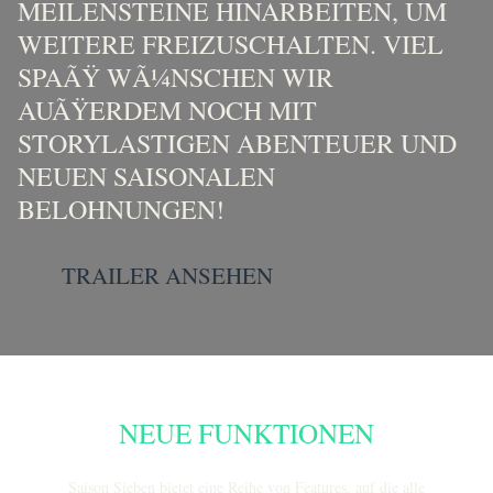
MEILENSTEINE HINARBEITEN, UM
WEITERE FREIZUSCHALTEN. VIEL
SPAÃŸ WÃ¼NSCHEN WIR
AUÃŸERDEM NOCH MIT
STORYLASTIGEN ABENTEUER UND
NEUEN SAISONALEN
BELOHNUNGEN!
TRAILER ANSEHEN
NEUE FUNKTIONEN
Neue Funktionen
Saison Sieben bietet eine Reihe von Features, auf die alle