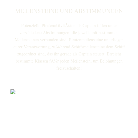
MEILENSTEINE UND ABSTIMMUNGEN
Potenzielle PiratenaktivitÃ¤ten als Captain fallen unter
verschiedene Abstimmungen, die jeweils mit bestimmten
Meilensteinen verbunden sind. Piratenmeilensteine unterliegen
eurer Verantwortung, wÃ¤hrend Schiffsmeilensteine dem Schiff
zugeordnet sind, das ihr gerade als Captain steuert. Erreicht
bestimmte Klassen fÃ¼r jeden Meilenstein, um Belohnungen
freizuschalten!