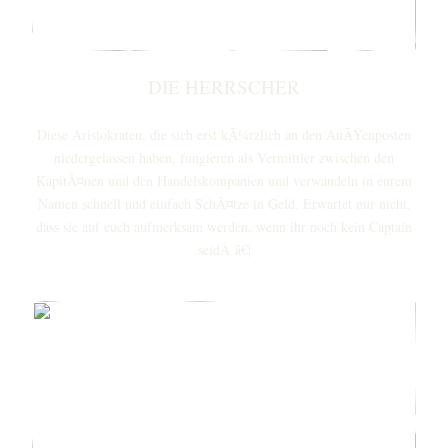
DIE HERRSCHER
Diese Aristokraten, die sich erst kÃ¼rzlich an den AuÃŸenposten
niedergelassen haben, fungieren als Vermittler zwischen den
KapitÃ¤nen und den Handelskompanien und verwandeln in eurem
Namen schnell und einfach SchÃ¤tze in Geld. Erwartet nur nicht,
dass sie auf euch aufmerksam werden, wenn ihr noch kein Captain
seidÂ â€¦