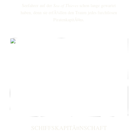
Seefahrer auf der
Sea of Thieves
schon lange gewartet
haben, denn sie erfÃ¼llen den Traum jedes furchtlosen
PiratenkapitÃ¤ns.
SCHIFFSKAPITÃ¤NSCHAFT